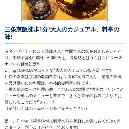
三条京阪徒歩1分!大人のカジュアル、料亭の
味!
有名デザイナーによる洗練された空間で京の味をお楽しみいただ
け、平均予算4,000円～6,000円と、高級感とはうらはらにリーズ
ナブルな価格設定!!
Dining HARIMAYAはそんな｢大人のカジュアルなお店｣です!
店長の森本は京都の老舗料亭｢はり清｣の次男であり、老舗の伝統
を受け継いだお料理は、本格的な料亭の味です。
一番人気のコース料理の他、こだわりの焼酎･地酒等のドリンクメ
ニューや単品のメニューも豊富で、きっと皆様のお気に入りのお
店になることだと思います!
（※詳しくはホームページをご参考ください）
是非、Dining HARIMAYAで料亭の味を気軽にお楽しみください!!
スタッフ一同心よりお待ちしております!!