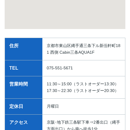
住所
京都市東山区縄手通三条下ル新伍軒町18
1 西側 Cabin三条AQUA1F
TEL
075-551-5671
営業時間
11:30～15:00（ラストオーダー13:30）
17:30～22:30（ラストオーダー20:30）
定休日
月曜日
アクセス
京阪･地下鉄三条駅下車⇒2番出口（縄手
方面出口）から南へ徒歩1分