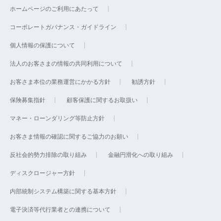
ホームページのご利用にあたって
コーポレートガバナンス・ガイドライン
個人情報の保護について
法人のお客さまの情報の共同利用について
お客さま本位の業務運営にかかる方針
勧誘方針
保険募集指針
顧客保護に関するお取扱い
マネー・ローンダリング等防止方針
お客さま情報の確認に関するご協力のお願い
反社会的勢力排除の取り組み
金融円滑化への取り組み
ディスクロージャー方針
内部統制システム構築に関する基本方針
電子決済等代行業者との連携について