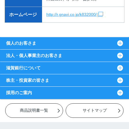
ホームページ
http://r.gnavi.co.jp/k832000/
個人のお客さま
法人・個人事業主のお客さま
滋賀銀行について
株主・投資家の皆さま
採用のご案内
商品説明書一覧
サイトマップ