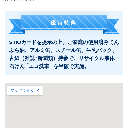
優待特典
STIOカードを提示の上、ご家庭の使用済みてん
ぷら油、アルミ缶、スチール缶、牛乳パック、
古紙（雑誌･新聞類）持参で、リサイクル液体
石けん ｢エコ洗車｣ を半額で実施。