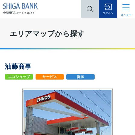
SHIGA BANK
金融機関コード：0157
ログイン
メニュー
エリアマップから探す
油藤商事
エコショップ
サービス
提示