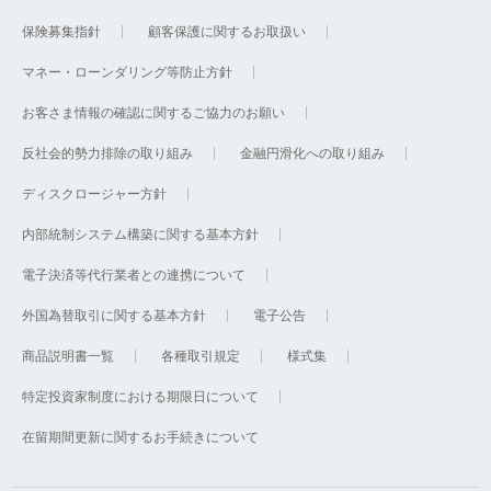
保険募集指針
顧客保護に関するお取扱い
マネー・ローンダリング等防止方針
お客さま情報の確認に関するご協力のお願い
反社会的勢力排除の取り組み
金融円滑化への取り組み
ディスクロージャー方針
内部統制システム構築に関する基本方針
電子決済等代行業者との連携について
外国為替取引に関する基本方針
電子公告
商品説明書一覧
各種取引規定
様式集
特定投資家制度における期限日について
在留期間更新に関するお手続きについて