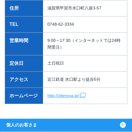
住所
滋賀県甲賀市水口町八坂3-57
TEL
0748-62-3334
営業時間
9:00～17:30（インターネットでは24時
間受注）
定休日
土日祝日
アクセス
近江鉄道 水口駅より徒歩5分
ホームページ
http://zitensya.jp/
個人のお客さま