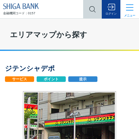
SHIGA BANK
金融機関コード：0157
ログイン
メニュー
エリアマップから探す
ジテンシャデポ
サービス
ポイント
提示