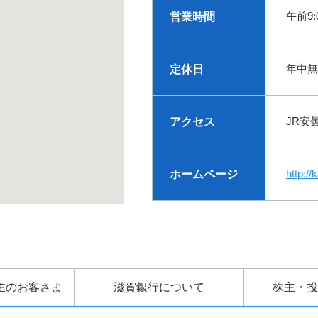
午前9:
営業時間
年中無
定休日
JR安
アクセス
http:/
ホームページ
主のお客さま
滋賀銀行について
株主・投