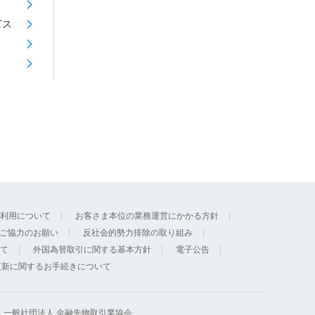
ビス
利用について
お客さま本位の業務運営にかかる方針
ご協力のお願い
反社会的勢力排除の取り組み
て
外国為替取引に関する基本方針
電子公告
更新に関するお手続きについて
 一般社団法人 金融先物取引業協会