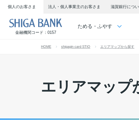
個人のお客さま
法人・個人事業主のお客さま
滋賀銀行につい
SHIGA BANK
ためる・ふやす
金融機関コード：0157
HOME
shigagin card STIO
エリアマップから探す
エリアマップ