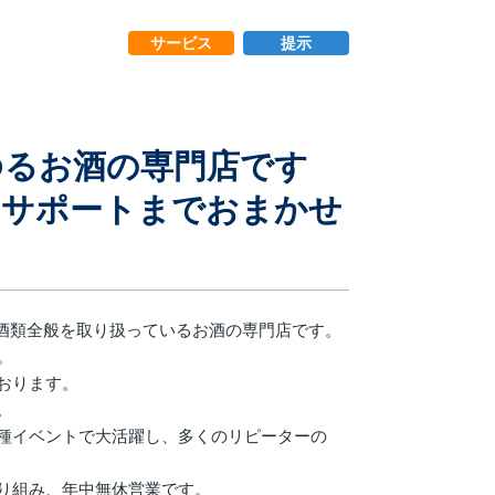
サービス
提示
ゆるお酒の専門店です
のサポートまでおまかせ
ど酒類全般を取り扱っているお酒の専門店です。
。
おります。
。
種イベントで大活躍し、多くのリピーターの
り組み、年中無休営業です。