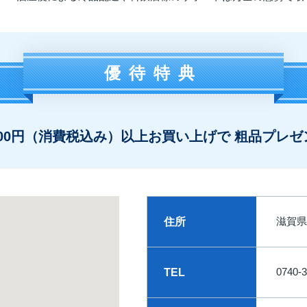
優待特典
,000円（消費税込み）以上お買い上げで 粗品プレゼ
滋賀県
住所
0740-3
TEL