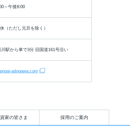
00～午後8:00
休（ただし元旦を除く）
曇川駅から車で3分 旧国道161号沿い
/kanpai-adogawa.com
資家の皆さま
採用のご案内