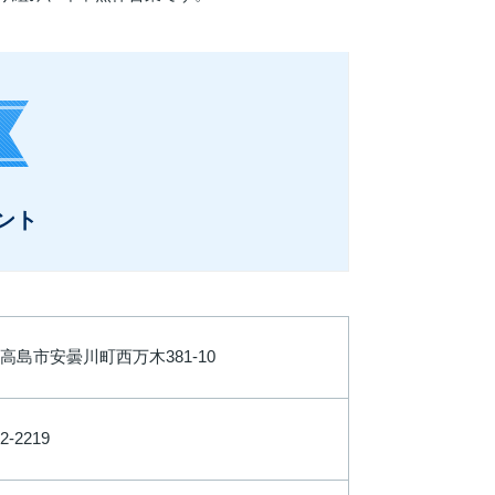
ント
高島市安曇川町西万木381-10
2-2219