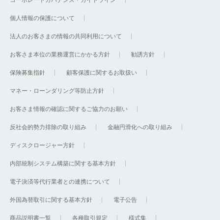
コーポレートガバナンス・ガイドライン
個人情報の保護について
法人のお客さまの情報の共同利用について
お客さま本位の業務運営にかかる方針
勧誘方針
保険募集指針
顧客保護に関するお取扱い
マネー・ローンダリング等防止方針
お客さま情報の確認に関するご協力のお願い
反社会的勢力排除の取り組み
金融円滑化への取り組み
ディスクロージャー方針
内部統制システム構築に関する基本方針
電子決済等代行業者との連携について
外国為替取引に関する基本方針
電子公告
商品説明書一覧
各種取引規定
様式集