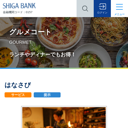
SHIGA BANK
金融機関コード：0157
ログイン
メニュー
グルメコート
GOURMET
ランチやディナーでもお得！
はなさび
サービス
提示