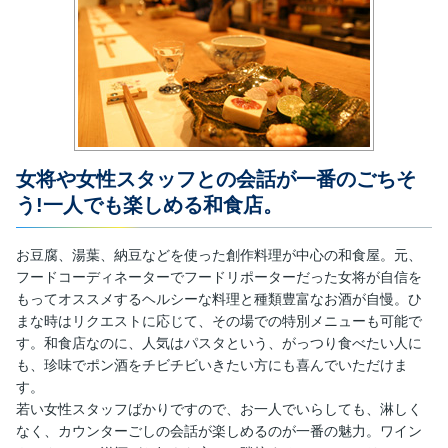
女将や女性スタッフとの会話が一番のごちそ
う!一人でも楽しめる和食店。
お豆腐、湯葉、納豆などを使った創作料理が中心の和食屋。元、
フードコーディネーターでフードリポーターだった女将が自信を
もってオススメするヘルシーな料理と種類豊富なお酒が自慢。ひ
まな時はリクエストに応じて、その場での特別メニューも可能で
す。和食店なのに、人気はパスタという、がっつり食べたい人に
も、珍味でポン酒をチビチビいきたい方にも喜んでいただけま
す。
若い女性スタッフばかりですので、お一人でいらしても、淋しく
なく、カウンターごしの会話が楽しめるのが一番の魅力。ワイン