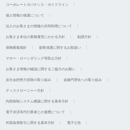
コーポレートガバナンス・ガイドライン
個人情報の保護について
法人のお客さまの情報の共同利用について
お客さま本位の業務運営にかかる方針
勧誘方針
保険募集指針
顧客保護に関するお取扱い
マネー・ローンダリング等防止方針
お客さま情報の確認に関するご協力のお願い
反社会的勢力排除の取り組み
金融円滑化への取り組み
ディスクロージャー方針
内部統制システム構築に関する基本方針
電子決済等代行業者との連携について
外国為替取引に関する基本方針
電子公告