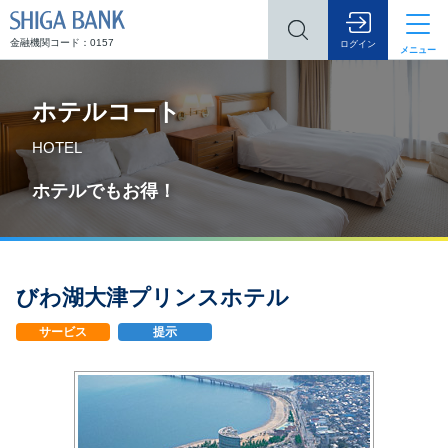
SHIGA BANK
金融機関コード：0157
ログイン
メニュー
ホテルコート
HOTEL
ホテルでもお得！
びわ湖大津プリンスホテル
サービス
提示