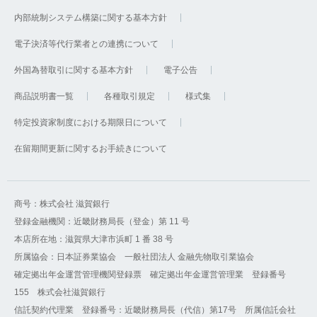
内部統制システム構築に関する基本方針
電子決済等代行業者との連携について
外国為替取引に関する基本方針
電子公告
商品説明書一覧
各種取引規定
様式集
特定投資家制度における期限日について
在留期間更新に関するお手続きについて
商号：株式会社 滋賀銀行
登録金融機関：近畿財務局長（登金）第 11 号
本店所在地：滋賀県大津市浜町 1 番 38 号
所属協会：日本証券業協会 一般社団法人 金融先物取引業協会
確定拠出年金運営管理機関登録票 確定拠出年金運営管理業 登録番号
155 株式会社滋賀銀行
信託契約代理業 登録番号：近畿財務局長（代信）第17号 所属信託会社