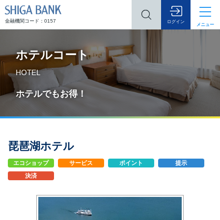
SHIGA BANK
金融機関コード：0157
ログイン
メニュー
ホテルコート
HOTEL
ホテルでもお得！
琵琶湖ホテル
エコショップ
サービス
ポイント
提示
決済