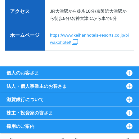
アクセス
JR大津駅から徒歩10分/京阪浜大津駅か
ら徒歩5分/名神大津ICから車で5分
ホームページ
https://www.keihanhotels-resorts.co.jp/bi
wakohotel/
個人のお客さま
法人・個人事業主のお客さま
滋賀銀行について
株主・投資家の皆さま
採用のご案内