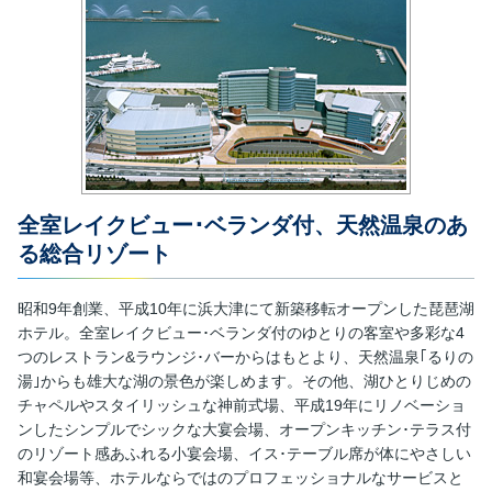
全室レイクビュー･ベランダ付、天然温泉のあ
る総合リゾート
昭和9年創業、平成10年に浜大津にて新築移転オープンした琵琶湖
ホテル。全室レイクビュー･ベランダ付のゆとりの客室や多彩な4
つのレストラン&ラウンジ･バーからはもとより、天然温泉｢るりの
湯｣からも雄大な湖の景色が楽しめます。その他、湖ひとりじめの
チャペルやスタイリッシュな神前式場、平成19年にリノベーショ
ンしたシンプルでシックな大宴会場、オープンキッチン･テラス付
のリゾート感あふれる小宴会場、イス･テーブル席が体にやさしい
和宴会場等、ホテルならではのプロフェッショナルなサービスと