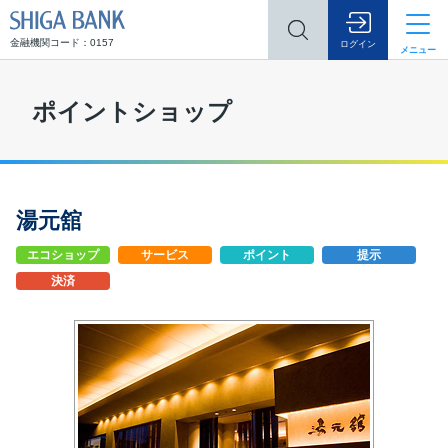
SHIGA BANK
金融機関コード：0157
ログイン
メニュー
ポイントショップ
湯元舘
エコショップ
サービス
ポイント
提示
決済