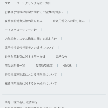
マネー・ローンダリング等防止方針
お客さま情報の確認に関するご協力のお願い
反社会的勢力排除の取り組み
金融円滑化への取り組み
ディスクロージャー方針
内部統制システム構築に関する基本方針
電子決済等代行業者との連携について
外国為替取引に関する基本方針
電子公告
商品説明書一覧
各種取引規定
様式集
特定投資家制度における期限日について
在留期間更新に関するお手続きについて
商号：株式会社 滋賀銀行