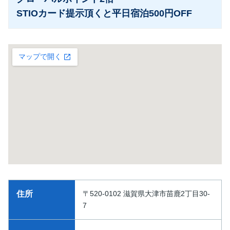
STIOカード提示頂くと平日宿泊500円OFF
住所
〒520-0102 滋賀県大津市苗鹿2丁目30-
7