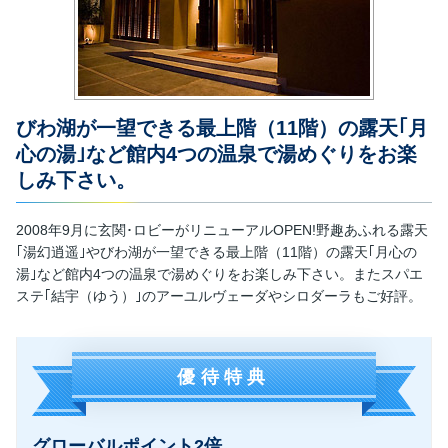
びわ湖が一望できる最上階（11階）の露天｢月
心の湯｣など館内4つの温泉で湯めぐりをお楽
しみ下さい。
2008年9月に玄関･ロビーがリニューアルOPEN!野趣あふれる露天
｢湯幻逍遥｣やびわ湖が一望できる最上階（11階）の露天｢月心の
湯｣など館内4つの温泉で湯めぐりをお楽しみ下さい。またスパエ
ステ｢結宇（ゆう）｣のアーユルヴェーダやシロダーラもご好評。
優待特典
グローバルポイント2倍