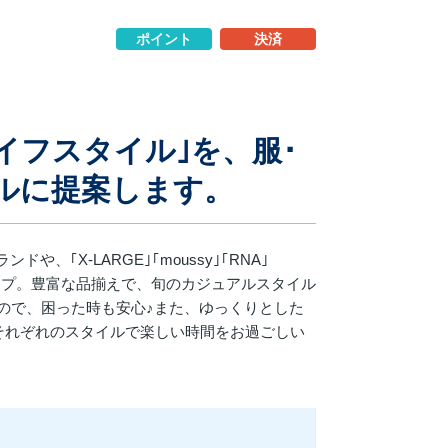
ポイント
決済
イフスタイル｣を、服･
ルに提案します。
ンドや、｢X-LARGE｣｢moussy｣｢RNA｣
ンナップ。豊富な品揃えで、旬のカジュアルスタイル
ので、困った時も安心♪また、ゆっくりとした
お客様それぞれのスタイルで楽しい時間をお過ごしい