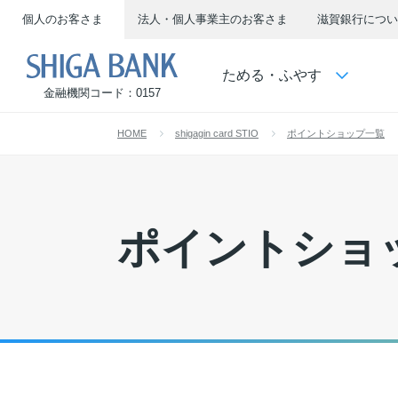
個人のお客さま
法人・個人事業主のお客さま
滋賀銀行につい
SHIGA BANK
ためる・ふやす
金融機関コード：0157
HOME
shigagin card STIO
ポイントショップ一覧
ポイントショ