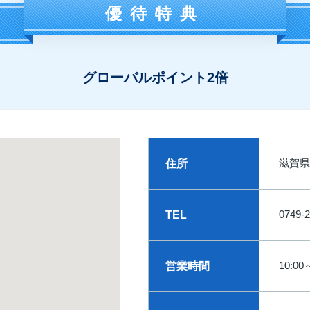
優待特典
グローバルポイント2倍
滋賀県
住所
0749-2
TEL
10:00
営業時間