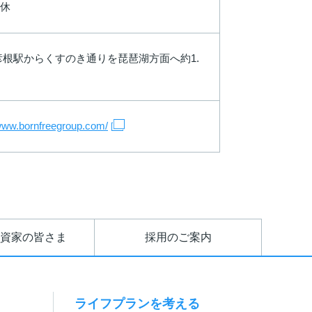
休
彦根駅からくすのき通りを琵琶湖方面へ約1.
/www.bornfreegroup.com/
資家の皆さま
採用のご案内
ライフプランを考える