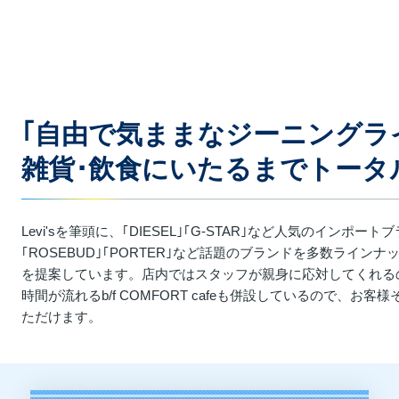
｢自由で気ままなジーニングラ
雑貨･飲食にいたるまでトータ
Levi'sを筆頭に、｢DIESEL｣｢G-STAR｣など人気のインポートブラ
｢ROSEBUD｣｢PORTER｣など話題のブランドを多数ライ
を提案しています。店内ではスタッフが親身に応対してくれる
時間が流れるb/f COMFORT cafeも併設しているので、
ただけます。