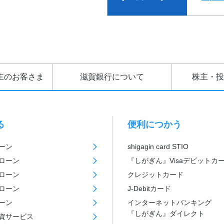
主のお客さま
滋賀銀行について
株主・投
る
便利につかう
ーン
shigagin card STIO
ローン
『しがぎん』Visaデビットカ
ローン
クレジットカード
ローン
J-Debitカード
ーン
インターネットバンキング
『しがぎん』ダイレクト
資サービス