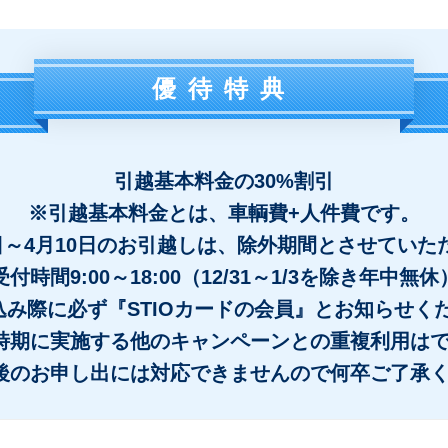
優待特典
引越基本料金の30%割引
※引越基本料金とは、車輌費+人件費です。
5日～4月10日のお引越しは、除外期間とさせていた
受付時間9:00～18:00（12/31～1/3を除き年中無休
込み際に必ず『STIOカードの会員』とお知らせく
時期に実施する他のキャンペーンとの重複利用は
後のお申し出には対応できませんので何卒ご了承