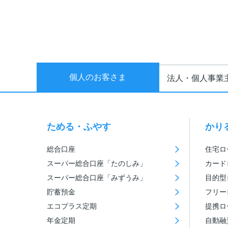
個人のお客さま
法人・個人事業
ためる・ふやす
かり
総合口座
住宅ロ
スーパー総合口座「たのしみ」
カード
スーパー総合口座「みずうみ」
目的型
貯蓄預金
フリー
エコプラス定期
提携ロ
年金定期
自動融