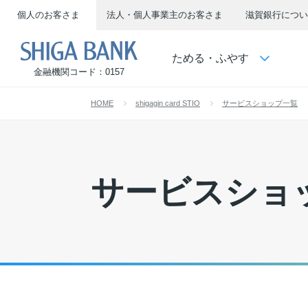
個人のお客さま
法人・個人事業主のお客さま
滋賀銀行につい
SHIGA BANK
ためる・ふやす
金融機関コード：0157
HOME
shigagin card STIO
サービスショップ一覧
サービスショ