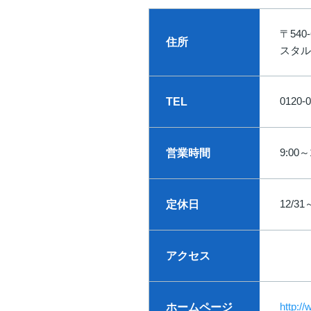
〒540
住所
スタル
0120-0
TEL
9:00～
営業時間
12/31
定休日
アクセス
http:/
ホームページ