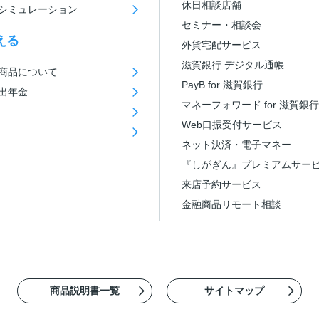
休日相談店舗
シミュレーション
セミナー・相談会
える
外貨宅配サービス
滋賀銀行 デジタル通帳
商品について
PayB for 滋賀銀行
出年金
マネーフォワード for 滋賀銀行
Web口振受付サービス
ネット決済・電子マネー
『しがぎん』プレミアムサー
来店予約サービス
金融商品リモート相談
商品説明書一覧
サイトマップ