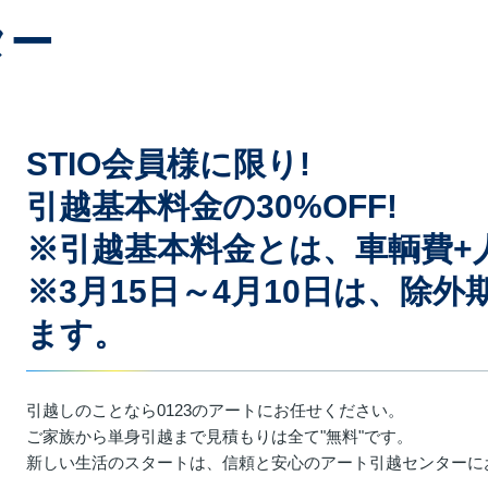
ター
STIO会員様に限り!
引越基本料金の30%OFF!
※引越基本料金とは、車輌費+
※3月15日～4月10日は、除
ます。
引越しのことなら0123のアートにお任せください。
ご家族から単身引越まで見積もりは全て"無料"です。
新しい生活のスタートは、信頼と安心のアート引越センターに