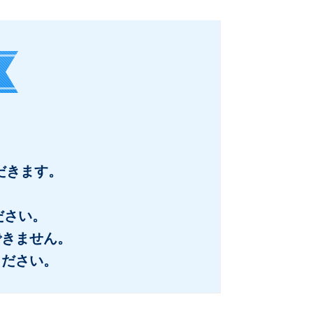
だきます。
）
ださい。
できません。
ください。