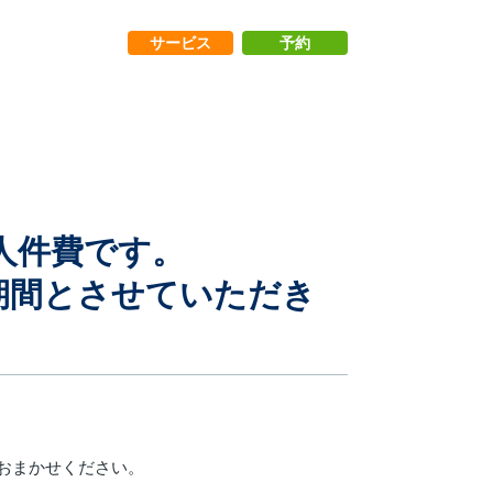
サービス
予約
人件費です。
外期間とさせていただき
おまかせください。