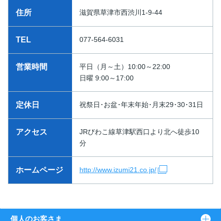
住所
滋賀県草津市西渋川1-9-44
TEL
077-564-6031
営業時間
平日（月～土）10:00～22:00
日曜 9:00～17:00
定休日
祝祭日･お盆･年末年始･月末29･30･31日
アクセス
JRびわこ線草津駅西口より北へ徒歩10
分
ホームページ
http://www.izumi21.co.jp/
個人のお客さま