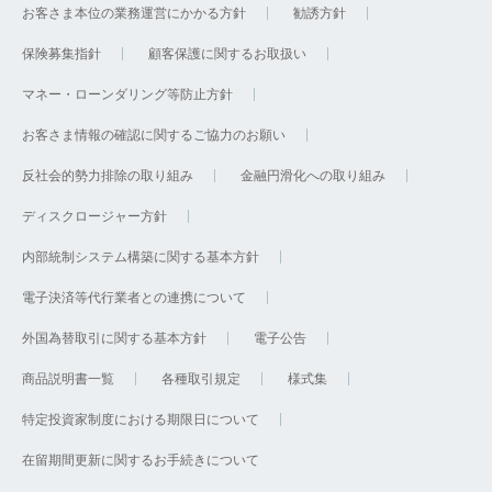
お客さま本位の業務運営にかかる方針
勧誘方針
保険募集指針
顧客保護に関するお取扱い
マネー・ローンダリング等防止方針
お客さま情報の確認に関するご協力のお願い
反社会的勢力排除の取り組み
金融円滑化への取り組み
ディスクロージャー方針
内部統制システム構築に関する基本方針
電子決済等代行業者との連携について
外国為替取引に関する基本方針
電子公告
商品説明書一覧
各種取引規定
様式集
特定投資家制度における期限日について
在留期間更新に関するお手続きについて