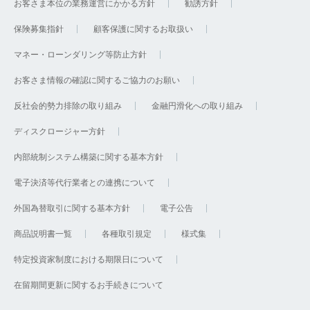
お客さま本位の業務運営にかかる方針
勧誘方針
保険募集指針
顧客保護に関するお取扱い
マネー・ローンダリング等防止方針
お客さま情報の確認に関するご協力のお願い
反社会的勢力排除の取り組み
金融円滑化への取り組み
ディスクロージャー方針
内部統制システム構築に関する基本方針
電子決済等代行業者との連携について
外国為替取引に関する基本方針
電子公告
商品説明書一覧
各種取引規定
様式集
特定投資家制度における期限日について
在留期間更新に関するお手続きについて