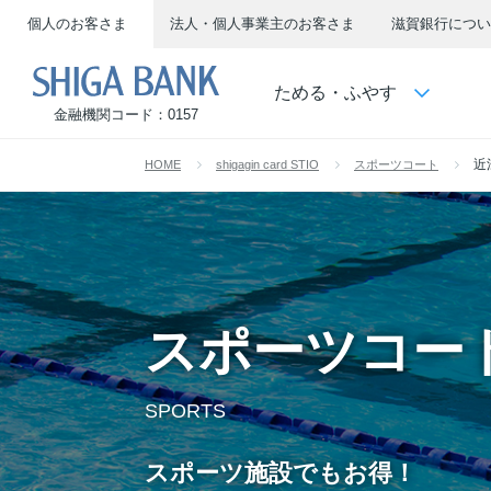
個人のお客さま
法人・個人事業主のお客さま
滋賀銀行につい
SHIGA BANK
ためる・ふやす
金融機関コード：0157
近
HOME
shigagin card STIO
スポーツコート
スポーツコー
SPORTS
スポーツ施設でもお得！