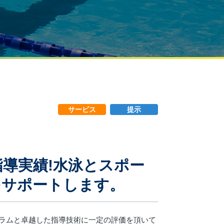
サービス
提示
の指導実績!水泳とスポー
をサポートします。
ュラムと卓越した指導技術に一定の評価を頂いて