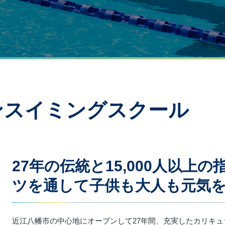
ンスイミングスクール
27年の伝統と15,000人以上
ツを通して子供も大人も元気
近江八幡市の中心地にオープンして27年間、充実したカリキ