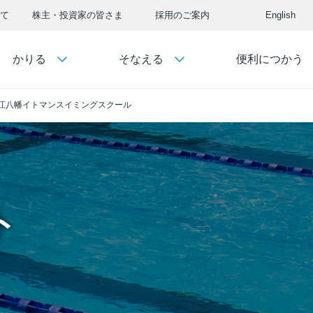
て
株主・投資家の皆さま
採用のご案内
English
かりる
そなえる
便利につかう
江八幡イトマンスイミングスクール
ト