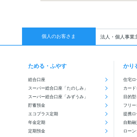
個人のお客さま
法人・個人事業
ためる・ふやす
かり
総合口座
住宅ロ
スーパー総合口座「たのしみ」
カード
スーパー総合口座「みずうみ」
目的型
貯蓄預金
フリー
エコプラス定期
提携ロ
年金定期
自動融
定期預金
ローン