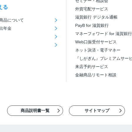
セミナー・相談会
える
外貨宅配サービス
滋賀銀行 デジタル通帳
商品について
PayB for 滋賀銀行
出年金
マネーフォワード for 滋賀銀行
Web口振受付サービス
ネット決済・電子マネー
『しがぎん』プレミアムサー
来店予約サービス
金融商品リモート相談
商品説明書一覧
サイトマップ