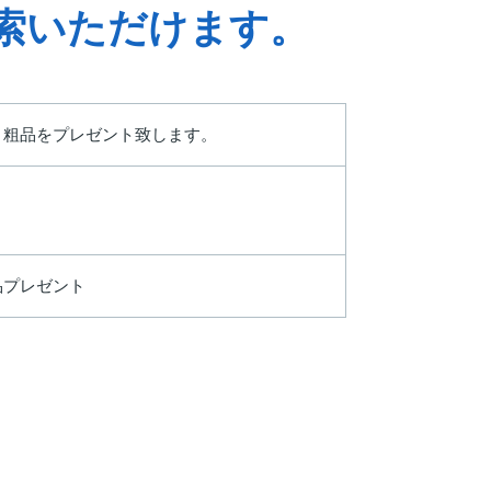
索いただけます。
くと粗品をプレゼント致します。
品プレゼント