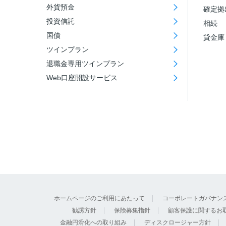
外貨預金
確定拠
投資信託
相続
国債
貸金庫
ツインプラン
退職金専用ツインプラン
Web口座開設サービス
ホームページのご利用にあたって
コーポレートガバナン
勧誘方針
保険募集指針
顧客保護に関するお
金融円滑化への取り組み
ディスクロージャー方針