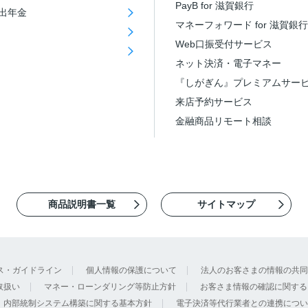
PayB for 滋賀銀行
出年金
マネーフォワード for 滋賀銀行
Web口振受付サービス
ネット決済・電子マネー
『しがぎん』プレミアムサー
来店予約サービス
金融商品リモート相談
商品説明書一覧
サイトマップ
ス・ガイドライン
個人情報の保護について
法人のお客さまの情報の共同
取扱い
マネー・ローンダリング等防止方針
お客さま情報の確認に関する
内部統制システム構築に関する基本方針
電子決済等代行業者との連携につい