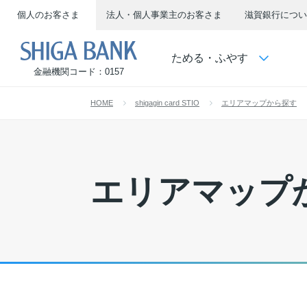
個人のお客さま
法人・個人事業主のお客さま
滋賀銀行につい
SHIGA BANK
ためる・ふやす
金融機関コード：0157
HOME
shigagin card STIO
エリアマップから探す
エリアマップ