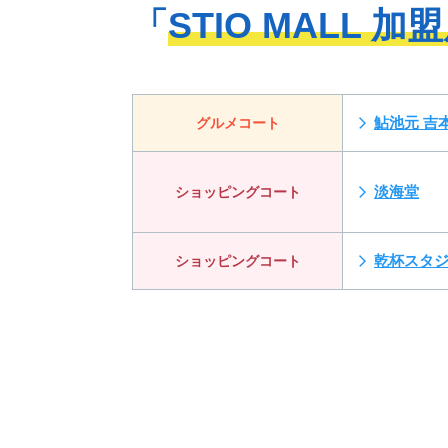
「
STIO MALL 加
鮎池元 吉
グルメコート
淡海堂
ショッピングコート
乾杯スタジ
ショッピングコート