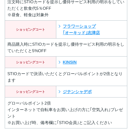
注文時にSTIOカードを提示し優待サービス利用の明示をしてい
ただくと飲食代5％OFF
※昼食、軽食は対象外
フラワーショップ
ショッピングコート
｢オーキッド｣志津店
商品購入時にSTIOカードを提示し優待サービス利用の明示をし
ていただくと5%OFF
KINSIN
ショッピングコート
STIOカードで決済いただくとグローバルポイントが2倍となり
ます
ジテンシャデポ
ショッピングコート
グローバルポイント2倍
インターネットで自転車をお買い上げの方に｢空気入れ｣プレゼ
ント
※お買い上げ時、備考欄に｢STIO会員｣とご記入ください