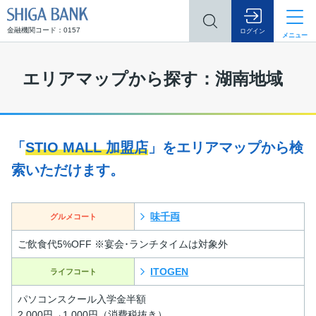
SHIGA BANK
金融機関コード：0157
ログイン
メニュー
エリアマップから探す：湖南地域
「
STIO MALL 加盟店
」をエリアマップから検
索いただけます。
味千両
グルメコート
ご飲食代5%OFF ※宴会･ランチタイムは対象外
ITOGEN
ライフコート
パソコンスクール入学金半額
2,000円→1,000円（消費税抜き）