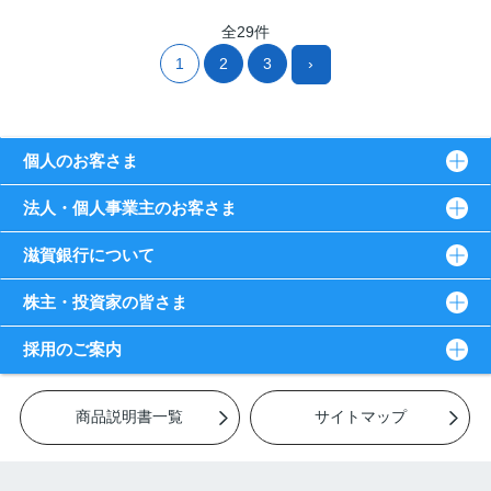
全29件
1
2
3
›
個人のお客さま
法人・個人事業主のお客さま
滋賀銀行について
株主・投資家の皆さま
採用のご案内
商品説明書一覧
サイトマップ