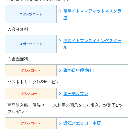
草津イトマンフィットネスクラ
スポーツコート
ブ
入会金無料
甲西イトマンスイミングスクー
スポーツコート
ル
入会金無料
陶の辺料理 魚仙
グルメコート
ソフトドリンク1杯サービス
エーデルマン
グルメコート
商品購入時、優待サービス利用の明示をした場合、焼菓子1つ
プレゼント
近江スエヒロ 本店
グルメコート